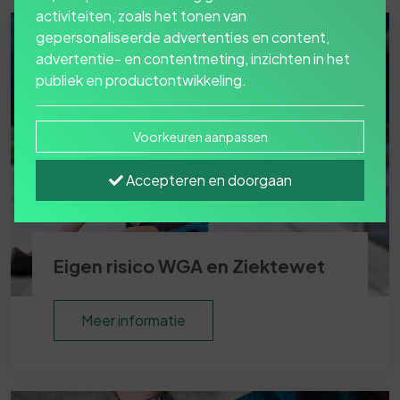
activiteiten, zoals het tonen van
gepersonaliseerde advertenties en content,
advertentie- en contentmeting, inzichten in het
publiek en productontwikkeling.
Voorkeuren aanpassen
Accepteren en doorgaan
Eigen risico WGA en Ziektewet
Meer informatie