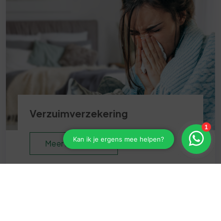
Verzuimverzekering
Meer informatie