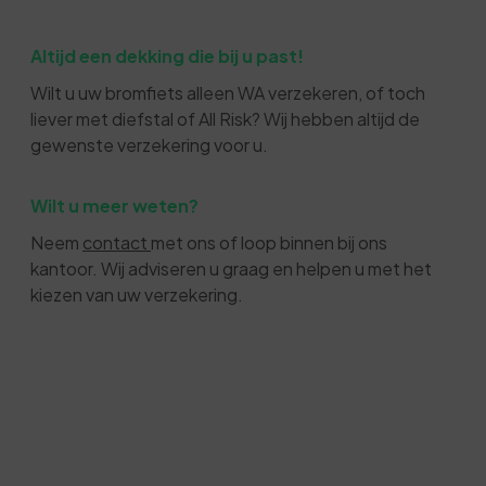
Altijd een dekking die bij u past!
Wilt u uw bromfiets alleen WA verzekeren, of toch
liever met diefstal of All Risk? Wij hebben altijd de
gewenste verzekering voor u.
Wilt u meer weten?
Neem
contact
met ons of loop binnen bij ons
kantoor. Wij adviseren u graag en helpen u met het
kiezen van uw verzekering.