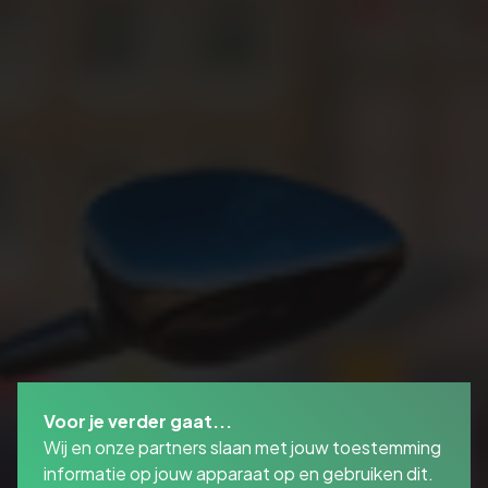
Voor je verder gaat...
Wij en onze partners slaan met jouw toestemming
informatie op jouw apparaat op en gebruiken dit.