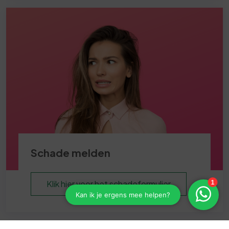
Schade melden
Klik hier voor het schadeformulier