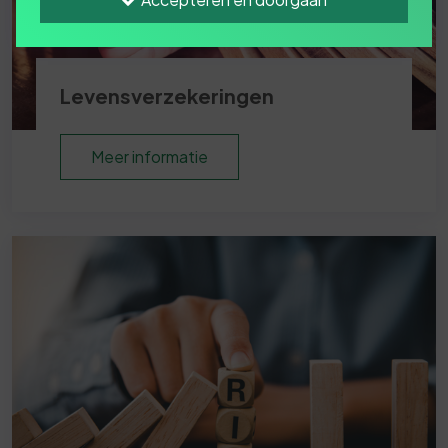
Levensverzekeringen
Meer informatie