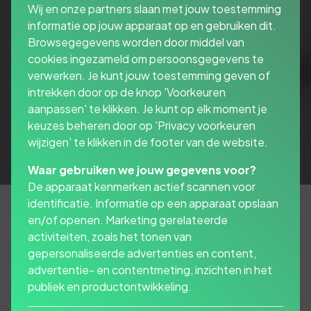
Wij en onze partners slaan met jouw toestemming
informatie op jouw apparaat op en gebruiken dit.
Browsegegevens worden door middel van
cookies ingezameld om persoonsgegevens te
verwerken. Je kunt jouw toestemming geven of
intrekken door op de knop 'Voorkeuren
aanpassen' te klikken. Je kunt op elk moment je
keuzes beheren door op 'Privacy voorkeuren
wijzigen' te klikken in de footer van de website.
Waar gebruiken we jouw gegevens voor?
De apparaat kenmerken actief scannen voor
identificatie. Informatie op een apparaat opslaan
en/of openen. Marketing gerelateerde
activiteiten, zoals het tonen van
Verzeker alleen de echte
gepersonaliseerde advertenties en content,
risico’s
advertentie- en contentmeting, inzichten in het
publiek en productontwikkeling.