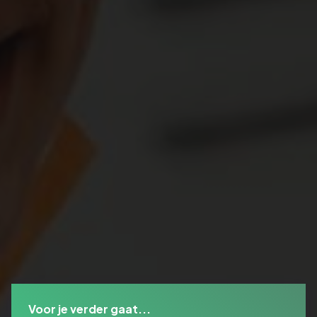
Voor je verder gaat...