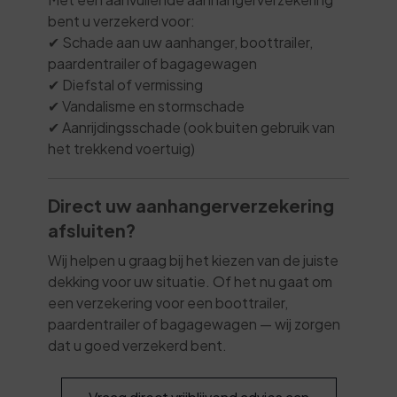
bent u verzekerd voor:
✔ Schade aan uw aanhanger, boottrailer,
paardentrailer of bagagewagen
✔ Diefstal of vermissing
✔ Vandalisme en stormschade
✔ Aanrijdingsschade (ook buiten gebruik van
het trekkend voertuig)
Direct uw aanhangerverzekering
afsluiten?
Wij helpen u graag bij het kiezen van de juiste
dekking voor uw situatie. Of het nu gaat om
een verzekering voor een boottrailer,
paardentrailer of bagagewagen — wij zorgen
dat u goed verzekerd bent.