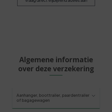
Vraag direct vrijblijvend advies aan
Algemene informatie
over deze verzekering
Aanhanger, boottrailer, paardentrailer
of bagagewagen