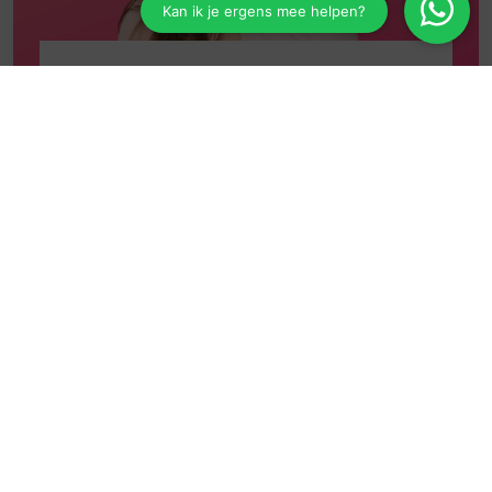
Schade melden
Klik hier voor het schadeformulier
Veel gestelde vragen