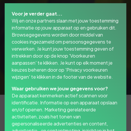
Voor je verder gaat...
Wij en onze partners slaan met jouw toestemming
informatie op jouw apparaat op en gebruiken dit.
Browsegegevens worden door middel van
cookies ingezameld om persoonsgegevens te
verwerken. Je kunt jouw toestemming geven of
intrekken door op de knop 'Voorkeuren
aanpassen' te klikken. Je kunt op elk moment je
keuzes beheren door op 'Privacy voorkeuren
wijzigen' te klikken in de footer van de website.
Waar gebruiken we jouw gegevens voor?
De apparaat kenmerken actief scannen voor
identificatie. Informatie op een apparaat opslaan
en/of openen. Marketing gerelateerde
activiteiten, zoals het tonen van
De Schadeverzekering voor werknemers gaat
gepersonaliseerde advertenties en content,
verder waar de Aansprakelijkheidsverzekering
advertentie- en contentmeting, inzichten in het