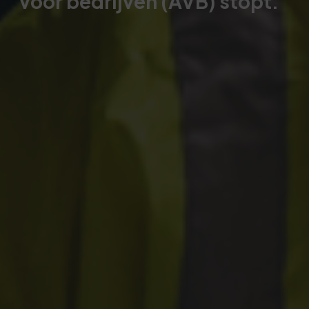
voor bedrijven (AVB) stopt.