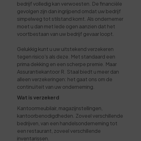
bedrijf volledig kan verwoesten. De financiële
gevolgen zijn dan ingrijpend omdat uw bedrijf
simpelweg tot stilstand komt. Als ondernemer
moet u dan met lede ogen aanzien dat het
voortbestaan van uw bedrijf gevaar loopt.
Gelukkig kunt u uw uitstekend verzekeren
tegen risico's als deze. Met standaard een
prima dekking en een scherpe premie. Maar
Assurantiekantoor R. Staal biedt u meer dan
alleen verzekeringen: het gaat ons om de
continuïteit van uw onderneming.
Wat is verzekerd
Kantoormeubilair, magazijnstellingen,
kantoorbenodigdheden. Zoveel verschillende
bedrijven, van een handelsonderneming tot
een restaurant, zoveel verschillende
inventarissen.