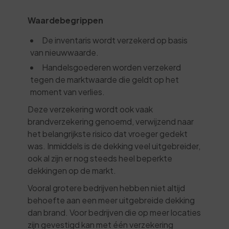
Waardebegrippen
De inventaris wordt verzekerd op basis
van nieuwwaarde.
Handelsgoederen worden verzekerd
tegen de marktwaarde die geldt op het
moment van verlies.
Deze verzekering wordt ook vaak
brandverzekering genoemd, verwijzend naar
het belangrijkste risico dat vroeger gedekt
was. Inmiddels is de dekking veel uitgebreider,
ook al zijn er nog steeds heel beperkte
dekkingen op de markt.
Vooral grotere bedrijven hebben niet altijd
behoefte aan een meer uitgebreide dekking
dan brand. Voor bedrijven die op meer locaties
zijn gevestigd kan met één verzekering