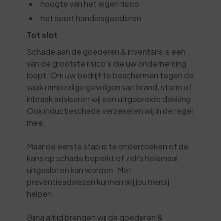
hoogte van het eigen risico
het soort handelsgoederen
Tot slot
Schade aan de goederen & inventaris is een
van de grootste risico's die uw onderneming
loopt. Om uw bedrijf te beschermen tegen de
vaak rampzalige gevolgen van brand, storm of
inbraak adviseren wij een uitgebreide dekking.
Ook inductieschade verzekeren wij in de regel
mee.
Maar de eerste stap is te onderzoeken of de
kans op schade beperkt of zelfs helemaal
uitgesloten kan worden. Met
preventieadviezen kunnen wij jou hierbij
helpen.
Bijna altijd brengen wij de goederen &