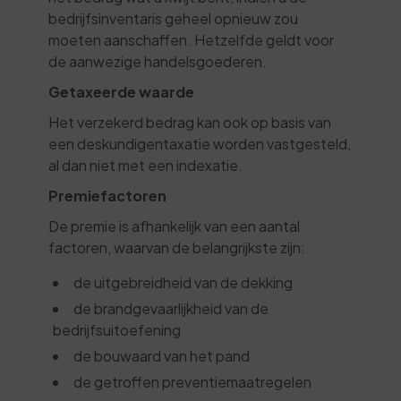
bedrijfsinventaris geheel opnieuw zou
moeten aanschaffen. Hetzelfde geldt voor
de aanwezige handelsgoederen.
Getaxeerde waarde
Het verzekerd bedrag kan ook op basis van
een deskundigentaxatie worden vastgesteld,
al dan niet met een indexatie.
Premiefactoren
De premie is afhankelijk van een aantal
factoren, waarvan de belangrijkste zijn:
de uitgebreidheid van de dekking
de brandgevaarlijkheid van de
bedrijfsuitoefening
de bouwaard van het pand
de getroffen preventiemaatregelen