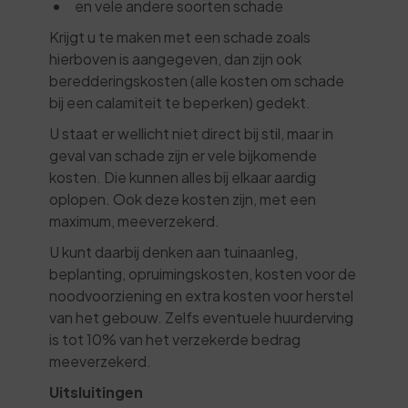
en vele andere soorten schade
Krijgt u te maken met een schade zoals
hierboven is aangegeven, dan zijn ook
beredderingskosten (alle kosten om schade
bij een calamiteit te beperken) gedekt.
U staat er wellicht niet direct bij stil, maar in
geval van schade zijn er vele bijkomende
kosten. Die kunnen alles bij elkaar aardig
oplopen. Ook deze kosten zijn, met een
maximum, meeverzekerd.
U kunt daarbij denken aan tuinaanleg,
beplanting, opruimingskosten, kosten voor de
noodvoorziening en extra kosten voor herstel
van het gebouw. Zelfs eventuele huurderving
is tot 10% van het verzekerde bedrag
meeverzekerd.
Uitsluitingen