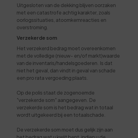
Uitgesloten van de dekking blijven oorzaken
met een catastrofe achtig karakter, zoals
oorlogssituaties, atoomkernreacties en
overstroming.
Verzekerde som
Het verzekerd bedrag moet overeenkomen
met de volledige (nieuw- en/of markt)waarde
van de inventaris/handelsgoederen. Is dat
niet het geval, dan vindt in geval van schade
een pro rata vergoeding plaats.
Op de polis staat de zogenoemde
"verzekerde som" aangegeven. De
verzekerde som is het bedrag wat in totaal
wordt uitgekeerd bij een totaalschade.
De verzekerde som moet dus gelijk zijn aan
het bedrag wat u kwijt bent, indien u de