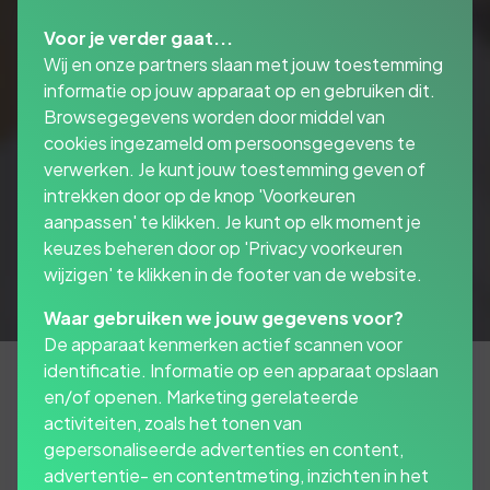
Voor je verder gaat...
Wij en onze partners slaan met jouw toestemming
informatie op jouw apparaat op en gebruiken dit.
Browsegegevens worden door middel van
cookies ingezameld om persoonsgegevens te
verwerken. Je kunt jouw toestemming geven of
intrekken door op de knop 'Voorkeuren
aanpassen' te klikken. Je kunt op elk moment je
keuzes beheren door op 'Privacy voorkeuren
wijzigen' te klikken in de footer van de website.
Waar gebruiken we jouw gegevens voor?
De apparaat kenmerken actief scannen voor
identificatie. Informatie op een apparaat opslaan
en/of openen. Marketing gerelateerde
activiteiten, zoals het tonen van
Het verzekeren van uw
gepersonaliseerde advertenties en content,
goederen en inventaris
advertentie- en contentmeting, inzichten in het