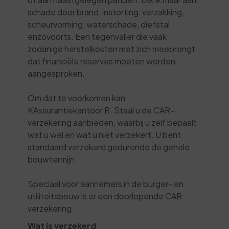
schade door brand, instorting, verzakking,
scheurvorming, waterschade, diefstal
enzovoorts. Een tegenvaller die vaak
zodanige herstelkosten met zich meebrengt
dat financiële reserves moeten worden
aangesproken.
Om dat te voorkomen kan
KAssurantiekantoor R. Staal u de CAR-
verzekering aanbieden, waarbij u zelf bepaalt
wat u wel en wat u niet verzekert. U bent
standaard verzekerd gedurende de gehele
bouwtermijn.
Speciaal voor aannemers in de burger- en
utiliteitsbouw is er een doorlopende CAR
verzekering.
Wat is verzekerd