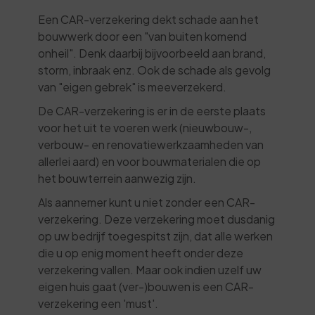
Een CAR-verzekering dekt schade aan het
bouwwerk door een "van buiten komend
onheil". Denk daarbij bijvoorbeeld aan brand,
storm, inbraak enz. Ook de schade als gevolg
van "eigen gebrek" is meeverzekerd.
De CAR-verzekering is er in de eerste plaats
voor het uit te voeren werk (nieuwbouw-,
verbouw- en renovatiewerkzaamheden van
allerlei aard) en voor bouwmaterialen die op
het bouwterrein aanwezig zijn.
Als aannemer kunt u niet zonder een CAR-
verzekering. Deze verzekering moet dusdanig
op uw bedrijf toegespitst zijn, dat alle werken
die u op enig moment heeft onder deze
verzekering vallen. Maar ook indien uzelf uw
eigen huis gaat (ver-)bouwen is een CAR-
verzekering een 'must'.