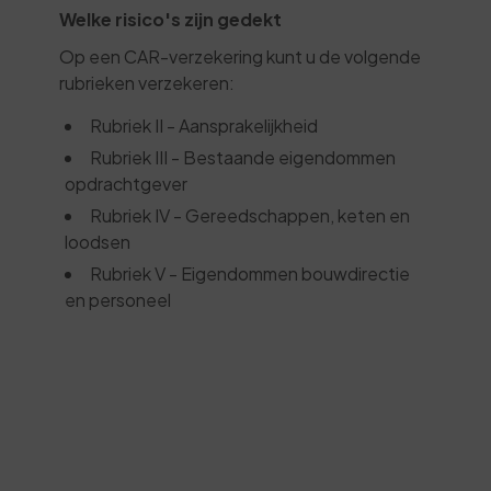
Welke risico's zijn gedekt
Op een CAR-verzekering kunt u de volgende
rubrieken verzekeren:
Rubriek II - Aansprakelijkheid
Rubriek III - Bestaande eigendommen
opdrachtgever
Rubriek IV - Gereedschappen, keten en
loodsen
Rubriek V - Eigendommen bouwdirectie
en personeel